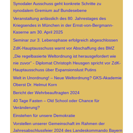
Synodaler Ausschuss geht konkrete Schritte zu
synodalem Gremium auf Bundesebene
Veranstaltung anlässlich des 80. Jahrestages des
Kriegsendes in München in der Ernst-von-Bergmann-
Kaserne am 30. April 2025
Seminar zur 3. Lebensphase erfolgreich abgeschlossen
ZdK-Hauptausschuss warnt vor Abschaffung des BMZ
„Die regelbasierte Weltordnung ist herausgefordert wie
nie zuvor“ - Diplomat Christoph Heusgen spricht vor ZdK-
Hauptausschuss über Expansionslust Putins
Welt in Unordnung! – Neue Weltordnung? GKS-Akademie
Oberst Dr. Helmut Korn
Bericht der Wehrbeauftragten 2024
40 Tage Fasten – Old School oder Chance für
Veränderung?
Einstehen für unsere Demokratie
Vorstellen unserer Gemeinschaft im Rahmen der
Jahresabschlussfeier 2024 des Landeskommando Bayern