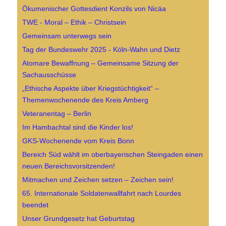
Ökumenischer Gottesdient Konzils von Nicäa
TWE - Moral – Ethik – Christsein
Gemeinsam unterwegs sein
Tag der Bundeswehr 2025 - Köln-Wahn und Dietz
Atomare Bewaffnung – Gemeinsame Sitzung der
Sachausschüsse
„Ethische Aspekte über Kriegstüchtigkeit“ –
Themenwochenende des Kreis Amberg
Veteranentag – Berlin
Im Hambachtal sind die Kinder los!
GKS-Wochenende vom Kreis Bonn
Bereich Süd wählt im oberbayerischen Steingaden einen
neuen Bereichsvorsitzenden!
Mitmachen und Zeichen setzen – Zeichen sein!
65. Internationale Soldatenwallfahrt nach Lourdes
beendet
Unser Grundgesetz hat Geburtstag