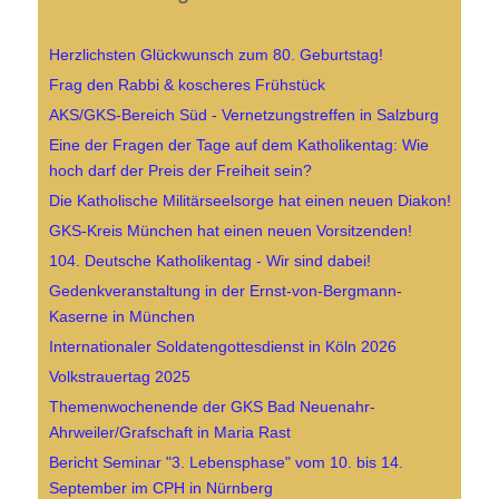
Herzlichsten Glückwunsch zum 80. Geburtstag!
Frag den Rabbi & koscheres Frühstück
AKS/GKS-Bereich Süd - Vernetzungstreffen in Salzburg
Eine der Fragen der Tage auf dem Katholikentag: Wie
hoch darf der Preis der Freiheit sein?
Die Katholische Militärseelsorge hat einen neuen Diakon!
GKS-Kreis München hat einen neuen Vorsitzenden!
104. Deutsche Katholikentag - Wir sind dabei!
Gedenkveranstaltung in der Ernst-von-Bergmann-
Kaserne in München
Internationaler Soldatengottesdienst in Köln 2026
Volkstrauertag 2025
Themenwochenende der GKS Bad Neuenahr-
Ahrweiler/Grafschaft in Maria Rast
Bericht Seminar "3. Lebensphase" vom 10. bis 14.
September im CPH in Nürnberg