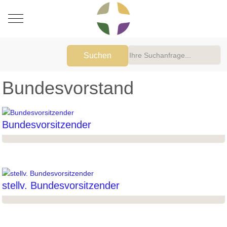
Mobile Menu Toggle
Suchen
Bundesvorstand
Bundesvorsitzender
stellv. Bundesvorsitzender