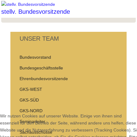
stellv. Bundesvorsitzende
UNSER TEAM
Bundesvorstand
Bundesgeschäftsstelle
Ehrenbundesvorsitzende
GKS-WEST
GKS-SÜD
GKS-NORD
Wir nutzen Cookies auf unserer Website. Einige von ihnen sind
Seminarleiter
essenziell für den Betrieb der Seite, während andere uns helfen, diese
Website und die Nutzererfahrung zu verbessern (Tracking Cookies). S
Sachausschüsse