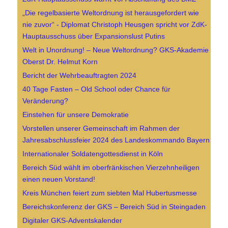
„Die regelbasierte Weltordnung ist herausgefordert wie
nie zuvor“ - Diplomat Christoph Heusgen spricht vor ZdK-
Hauptausschuss über Expansionslust Putins
Welt in Unordnung! – Neue Weltordnung? GKS-Akademie
Oberst Dr. Helmut Korn
Bericht der Wehrbeauftragten 2024
40 Tage Fasten – Old School oder Chance für
Veränderung?
Einstehen für unsere Demokratie
Vorstellen unserer Gemeinschaft im Rahmen der
Jahresabschlussfeier 2024 des Landeskommando Bayern
Internationaler Soldatengottesdienst in Köln
Bereich Süd wählt im oberfränkischen Vierzehnheiligen
einen neuen Vorstand!
Kreis München feiert zum siebten Mal Hubertusmesse
Bereichskonferenz der GKS – Bereich Süd in Steingaden
Digitaler GKS-Adventskalender