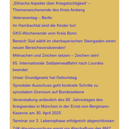
„Ethische Aspekte über Kriegstüchtigkeit“ –
Themenwochenende des Kreis Amberg
Veteranentag – Berlin
Im Hambachtal sind die Kinder los!
GKS-Wochenende vom Kreis Bonn
Bereich Süd wählt im oberbayerischen Steingaden einen
neuen Bereichsvorsitzenden!
Mitmachen und Zeichen setzen – Zeichen sein!
65. Internationale Soldatenwallfahrt nach Lourdes
beendet
Unser Grundgesetz hat Geburtstag
Synodaler Ausschuss geht konkrete Schritte zu
synodalem Gremium auf Bundesebene
Veranstaltung anlässlich des 80. Jahrestages des
Kriegsendes in München in der Ernst-von-Bergmann-
Kaserne am 30. April 2025
Seminar zur 3. Lebensphase erfolgreich abgeschlossen
ZdK-Hauptausschuss warnt vor Abschaffung des BMZ