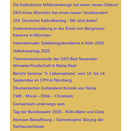
Die Katholische Militärseelsorge hat einen neuen Diakon!
GKS-Kreis München hat einen neuen Vorsitzenden!
104. Deutsche Katholikentag - Wir sind dabei!
Gedenkveranstaltung in der Ernst-von-Bergmann-
Kaserne in München
Internationaler Soldatengottesdienst in Köln 2026
Volkstrauertag 2025
Themenwochenende der GKS Bad Neuenahr-
Ahrweiler/Grafschaft in Maria Rast
Bericht Seminar "3. Lebensphase" vom 10. bis 14.
September im CPH in Nürnberg
Ökumenischer Gottesdient Konzils von Nicäa
TWE - Moral – Ethik – Christsein
Gemeinsam unterwegs sein
Tag der Bundeswehr 2025 - Köln-Wahn und Dietz
Atomare Bewaffnung – Gemeinsame Sitzung der
Sachausschüsse