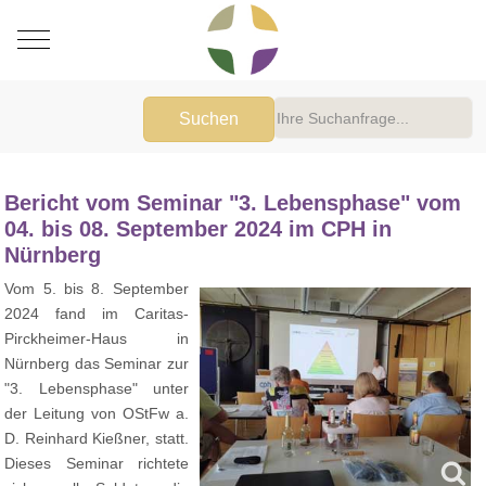
Mobile Menu Toggle
Suchen
Bericht vom Seminar "3. Lebensphase" vom
04. bis 08. September 2024 im CPH in
Nürnberg
Vom 5. bis 8. September
2024 fand im Caritas-
Pirckheimer-Haus in
Nürnberg das Seminar zur
"3. Lebensphase" unter
der Leitung von OStFw a.
D. Reinhard Kießner, statt.
Dieses Seminar richtete