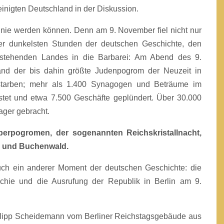
reinigten Deutschland in der Diskussion.
 nie werden können. Denn am 9. November fiel nicht nur
er dunkelsten Stunden der deutschen Geschichte, den
ch stehenden Landes in die Barbarei: Am Abend des 9.
and der bis dahin größte Judenpogrom der Neuzeit in
starben; mehr als 1.400 Synagogen und Beträume im
et und etwa 7.500 Geschäfte geplündert. Über 30.000
ager gebracht.
berpogromen, der sogenannten Reichskristallnacht,
ka und Buchenwald.
uch ein anderer Moment der deutschen Geschichte: die
chie und die Ausrufung der Republik in Berlin am 9.
ilipp Scheidemann vom Berliner Reichstagsgebäude aus