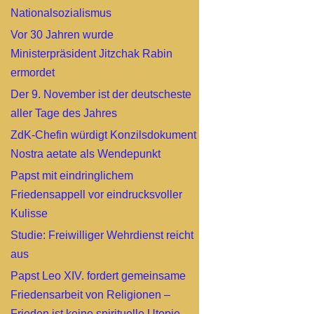
Nationalsozialismus
Vor 30 Jahren wurde
Ministerpräsident Jitzchak Rabin
ermordet
Der 9. November ist der deutscheste
aller Tage des Jahres
ZdK-Chefin würdigt Konzilsdokument
Nostra aetate als Wendepunkt
Papst mit eindringlichem
Friedensappell vor eindrucksvoller
Kulisse
Studie: Freiwilliger Wehrdienst reicht
aus
Papst Leo XIV. fordert gemeinsame
Friedensarbeit von Religionen –
Frieden ist keine spirituelle Utopie