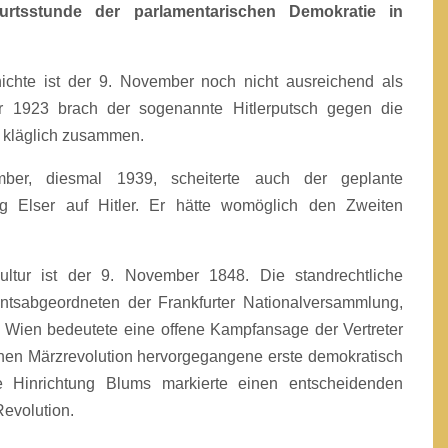
urtsstunde der parlamentarischen Demokratie in
ichte ist der 9. November noch nicht ausreichend als
 1923 brach der sogenannte Hitlerputsch gegen die
 kläglich zusammen.
er, diesmal 1939, scheiterte auch der geplante
Elser auf Hitler. Er hätte womöglich den Zweiten
tur ist der 9. November 1848. Die standrechtliche
ntsabgeordneten der Frankfurter Nationalversammlung,
 Wien bedeutete eine offene Kampfansage der Vertreter
hen Märzrevolution hervorgegangene erste demokratisch
 Hinrichtung Blums markierte einen entscheidenden
evolution.