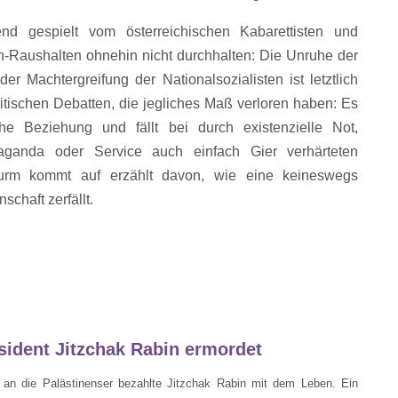
nd gespielt vom österreichischen Kabarettisten und
h-Raushalten ohnehin nicht durchhalten: Die Unruhe der
er Machtergreifung der Nationalsozialisten ist letztlich
litischen Debatten, die jegliches Maß verloren haben: Es
e Beziehung und fällt bei durch existenzielle Not,
opaganda oder Service auch einfach Gier verhärteten
urm kommt auf erzählt davon, wie eine keineswegs
schaft zerfällt.
sident Jitzchak Rabin ermordet
an die Palästinenser bezahlte Jitzchak Rabin mit dem Leben. Ein