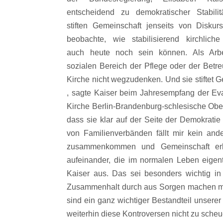
entscheidend zu demokratischer Stabili
stiften Gemeinschaft jenseits von Diskurs
beobachte, wie stabilisierend kirchlich
auch heute noch sein können. Als Arbe
sozialen Bereich der Pflege oder der Betre
Kirche nicht wegzudenken. Und sie stiftet 
, sagte Kaiser beim Jahresempfang der Ev
Kirche Berlin-Brandenburg-schlesische Ober
dass sie klar auf der Seite der Demokrati
von Familienverbänden fällt mir kein and
zusammenkommen und Gemeinschaft erl
aufeinander, die im normalen Leben eigen
Kaiser aus. Das sei besonders wichtig in 
Zusammenhalt durch aus Sorgen machen mü
sind ein ganz wichtiger Bestandteil unsere
weiterhin diese Kontroversen nicht zu scheu