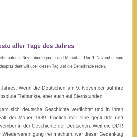
ste aller Tage des Jahres
Hitlerputsch, Novemberpogrome und Mauerfall: Der 9. November wird
espräsident will über diesen Tag und die Demokratie reden.
es Jahres. Wenn die Deutschen am 9. November auf ihre
bsolute Tiefpunkte, aber auch auf Sternstunden.
dem sich deutsche Geschichte verdichtet und in ihren
 Fall der Mauer 1989. Endlich mal eine geglückte und
 November in der Geschichte der Deutschen. Weil die DDR
r Wiedervereinigung frei machten, war dieser Gedenktag