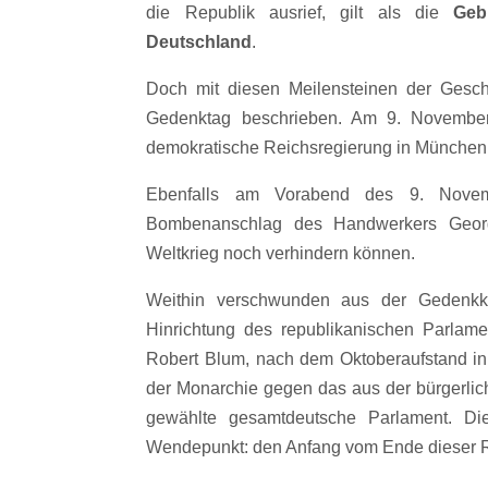
die Republik ausrief, gilt als die
Geb
Deutschland
.
Doch mit diesen Meilensteinen der Gesch
Gedenktag beschrieben. Am 9. November
demokratische Reichsregierung in München
Ebenfalls am Vorabend des 9. Novemb
Bombenanschlag des Handwerkers Georg 
Weltkrieg noch verhindern können.
Weithin verschwunden aus der Gedenkkul
Hinrichtung des republikanischen Parlame
Robert Blum, nach dem Oktoberaufstand in
der Monarchie gegen das aus der bürgerlic
gewählte gesamtdeutsche Parlament. Die
Wendepunkt: den Anfang vom Ende dieser R