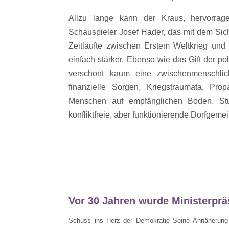
Allzu lange kann der Kraus, hervorrage
Schauspieler Josef Hader, das mit dem Sic
Zeitläufte zwischen Erstem Weltkrieg und d
einfach stärker. Ebenso wie das Gift der po
verschont kaum eine zwischenmenschlich
finanzielle Sorgen, Kriegstraumata, Pr
Menschen auf empfänglichen Boden. St
konfliktfreie, aber funktionierende Dorfgemein
Vor 30 Jahren wurde Ministerprä
Schuss ins Herz der Demokratie Seine Annäherung 