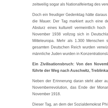
zeitweilig sogar als Nationalfeiertag des ve
Doch ein freudiger Gedenktag hätte daraus
die Mauer. Der Tag markiert auch eine d
Absturz eines kulturell vermeintlich ho
November 1938 vollzog sich in Deutschl
Mitteleuropa. Mehr als 1.300 Menschen 
gesamten Deutschen Reich wurden verwüst
männliche Juden wurden in Konzentrationsl
Ein Zivilisationsbruch: Von den Novem
führte der Weg nach Auschwitz, Treblin
Neben der Erinnerung daran steht aber a
Novemberrevolution, das Ende der Monar
November 1918.
Dieser Tag, an dem der Sozialdemokrat Ph