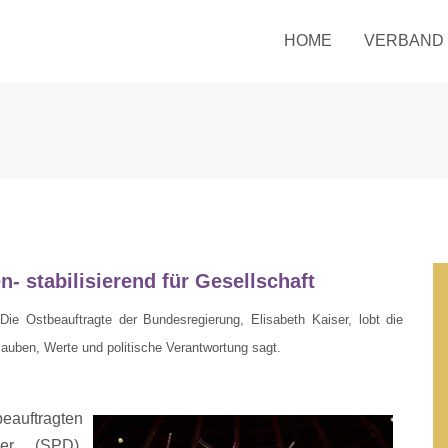
HOME
VERBAND
- stabilisierend für Gesellschaft
 Die Ostbeauftragte der Bundesregierung, Elisabeth Kaiser, lobt die
auben, Werte und politische Verantwortung sagt.
eauftragten
ser (SPD),