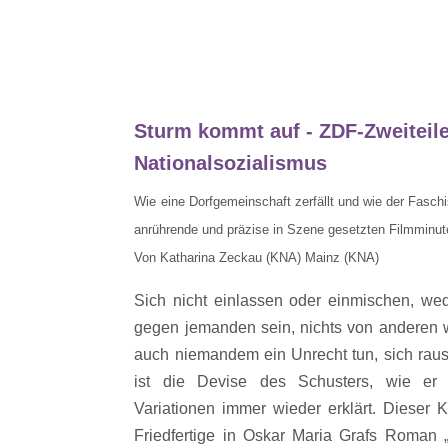
Sturm kommt auf - ZDF-Zweiteil
Nationalsozialismus
Wie eine Dorfgemeinschaft zerfällt und wie der Fasc
anrührende und präzise in Szene gesetzten Filmminu
Von Katharina Zeckau (KNA) Mainz (KNA)
Sich nicht einlassen oder einmischen, wed
gegen jemanden sein, nichts von anderen w
auch niemandem ein Unrecht tun, sich raus
ist die Devise des Schusters, wie er 
Variationen immer wieder erklärt. Dieser K
Friedfertige in Oskar Maria Grafs Roman