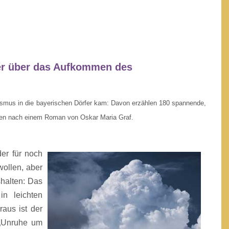
er über das Aufkommen des
hismus in die bayerischen Dörfer kam: Davon erzählen 180 spannende,
ten nach einem Roman von Oskar Maria Graf.
er für noch
ollen, aber
halten: Das
in leichten
raus ist der
 „Unruhe um