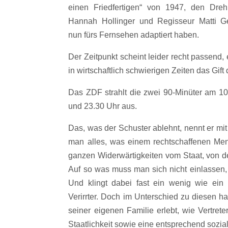
einen Friedfertigen“ von 1947, den Dreh
Hannah Hollinger und Regisseur Matti 
nun fürs Fernsehen adaptiert haben.
Der Zeitpunkt scheint leider recht passend,
in wirtschaftlich schwierigen Zeiten das Gif
Das ZDF strahlt die zwei 90-Minüter am 1
und 23.30 Uhr aus.
Das, was der Schuster ablehnt, nennt er mi
man alles, was einem rechtschaffenen Mens
ganzen Widerwärtigkeiten vom Staat, von de
Auf so was muss man sich nicht einlassen, 
Und klingt dabei fast ein wenig wie ein 
Verirrter. Doch im Unterschied zu diesen h
seiner eigenen Familie erlebt, wie Vertret
Staatlichkeit sowie eine entsprechend sozia