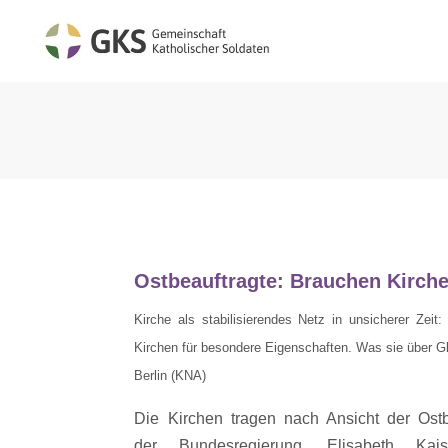
Ostbeauftragte: Brauchen Kirchen
Kirche als stabilisierendes Netz in unsicherer Zeit:
Kirchen für besondere Eigenschaften. Was sie über Gl
Berlin (KNA)
Die Kirchen tragen nach Ansicht der Ostb
der Bundesregierung, Elisabeth Kai