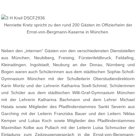
Henriette Kretz spricht zu den rund 200 Gästen im Offizierheim der
Ernst-von-Bergmann-Kaserne in München.
Neben den „internen“ Gästen von den verschiedensten Dienststellen
aus München, Neubiberg, Freising, Fürstenfeldbruck, Feldafing,
Kleinaitingen, Ingolstadt, Neuburg an der Donau, Nürnberg und
Bogen waren auch Schülerinnen aus dem städtischen Sophie-Scholl-
Gymnasium München mit der Schulleiterin Oberstudiendirektorin
Karin Moritz und der Lehrerin Katharina Soell-Schmid, Schülerinnen
und Schüler aus dem städtischen Willi-Graf-Gymnasium München
mit der Lehrerin Katharina Bachmann und dem Lehrer Michael
Hatala sowie Mitglieder des Pfadfinderstammes Sankt Severin aus
Garching mit der Leiterin Franziska Bauer und den Leitern Niklas
Kemper und Lukas Koch sowie Mitglieder des Pfadfinderstammes
Maximilian Kolbe aus Pullach mit der Leiterin Luisa Schmucker der
Einladung zum Zeitzeugengespräch in die Ernst-von-Bergmann-