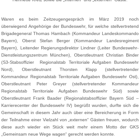
Waren es beim Zeitzeugengespräch im März 2019 noch
überwiegend Angehörige der Bundeswehr, für welche stellvertretend
Brigadegeneral Thomas Hambach (Kommandeur Landeskommando
Bayern), Oberst Stefan Berger (Kommandeur Landesregiment
Bayern), Leitender Regierungsdirektor Lindner (Leiter Bundeswehr-
Dienstleistungszentrum München), Oberstleutnant Christian Binder
(S3-Stabsoffizier Regionalstab Territoriale Aufgaben Bundeswehr
Nord), Oberstleutnant Thorsten Klapp (stellvertretender
Kommandeur Regionalstab Territoriale Aufgaben Bundeswehr Ost),
Oberstleutnant Peter Greyer (stellvertretender Kommandeur
Regionalstab Territoriale Aufgaben Bundeswehr Süd) sowie
Oberstleutnant Frank Baader (Regionalstabsoffizier Bayern Süd –
Karrierecenter der Bundeswehr IV) begrüßt wurden, durfte sich die
Gemeinschaft in diesem Jahr auch über eine Bereicherung in Form
der Teilnahme einer Vielzahl von „externen“ Gästen freuen, wodurch
diese auch wieder ein Stück weit mehr einem Motto der GKS
„Gemeinsam neue Wege wagen“ gerecht werden konnte.