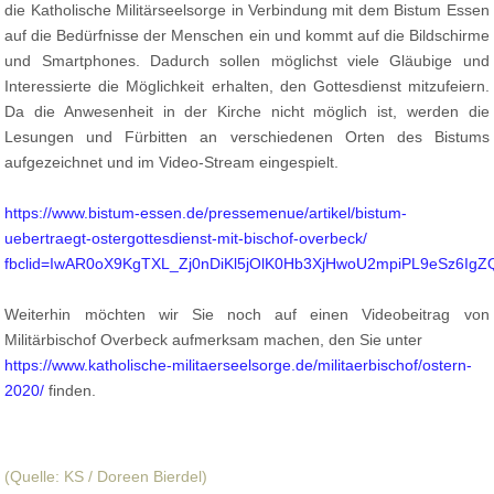
die Katholische Militärseelsorge in Verbindung mit dem Bistum Essen
auf die Bedürfnisse der Menschen ein und kommt auf die Bildschirme
und Smartphones. Dadurch sollen möglichst viele Gläubige und
Interessierte die Möglichkeit erhalten, den Gottesdienst mitzufeiern.
Da die Anwesenheit in der Kirche nicht möglich ist, werden die
Lesungen und Fürbitten an verschiedenen Orten des Bistums
aufgezeichnet und im Video-Stream eingespielt.
https://www.bistum-essen.de/pressemenue/artikel/bistum-
uebertraegt-ostergottesdienst-mit-bischof-overbeck/
fbclid=IwAR0oX9KgTXL_Zj0nDiKl5jOlK0Hb3XjHwoU2mpiPL9eSz6IgZ
Weiterhin möchten wir Sie noch auf einen Videobeitrag von
Militärbischof Overbeck aufmerksam machen, den Sie unter
https://www.katholische-militaerseelsorge.de/militaerbischof/ostern-
2020/
finden.
(Quelle: KS / Doreen Bierdel)