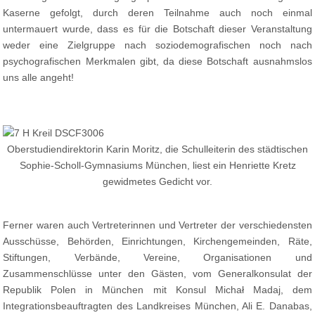
Kaserne gefolgt, durch deren Teilnahme auch noch einmal
untermauert wurde, dass es für die Botschaft dieser Veranstaltung
weder eine Zielgruppe nach soziodemografischen noch nach
psychografischen Merkmalen gibt, da diese Botschaft ausnahmslos
uns alle angeht!
Oberstudiendirektorin Karin Moritz, die Schulleiterin des städtischen
Sophie-Scholl-Gymnasiums München, liest ein Henriette Kretz
gewidmetes Gedicht vor.
Ferner waren auch Vertreterinnen und Vertreter der verschiedensten
Ausschüsse, Behörden, Einrichtungen, Kirchengemeinden, Räte,
Stiftungen, Verbände, Vereine, Organisationen und
Zusammenschlüsse unter den Gästen, vom Generalkonsulat der
Republik Polen in München mit Konsul Michał Madaj, dem
Integrationsbeauftragten des Landkreises München, Ali E. Danabas,