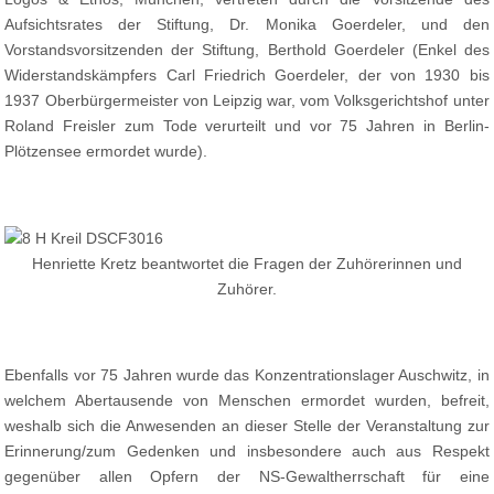
Aufsichtsrates der Stiftung, Dr. Monika Goerdeler, und den
Vorstandsvorsitzenden der Stiftung, Berthold Goerdeler (Enkel des
Widerstandskämpfers Carl Friedrich Goerdeler, der von 1930 bis
1937 Oberbürgermeister von Leipzig war, vom Volksgerichtshof unter
Roland Freisler zum Tode verurteilt und vor 75 Jahren in Berlin-
Plötzensee ermordet wurde).
Henriette Kretz beantwortet die Fragen der Zuhörerinnen und
Zuhörer.
Ebenfalls vor 75 Jahren wurde das Konzentrationslager Auschwitz, in
welchem Abertausende von Menschen ermordet wurden, befreit,
weshalb sich die Anwesenden an dieser Stelle der Veranstaltung zur
Erinnerung/zum Gedenken und insbesondere auch aus Respekt
gegenüber allen Opfern der NS-Gewaltherrschaft für eine