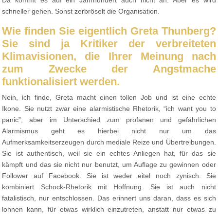
schneller gehen. Sonst zerbröselt die Organisation.
Wie finden Sie eigentlich Greta Thunberg?
Sie sind ja Kritiker der verbreiteten
Klimavisionen, die Ihrer Meinung nach
zum Zwecke der Angstmache
funktionalisiert werden.
Nein, ich finde, Greta macht einen tollen Job und ist eine echte
Ikone. Sie nutzt zwar eine alarmistische Rhetorik, “ich want you to
panic”, aber im Unterschied zum profanen und gefährlichen
Alarmismus geht es hierbei nicht nur um das
Aufmerksamkeitserzeugen durch mediale Reize und Übertreibungen.
Sie ist authentisch, weil sie ein echtes Anliegen hat, für das sie
kämpft und das sie nicht nur benutzt, um Auflage zu gewinnen oder
Follower auf Facebook. Sie ist weder eitel noch zynisch. Sie
kombiniert Schock-Rhetorik mit Hoffnung. Sie ist auch nicht
fatalistisch, nur entschlossen. Das erinnert uns daran, dass es sich
lohnen kann, für etwas wirklich einzutreten, anstatt nur etwas zu