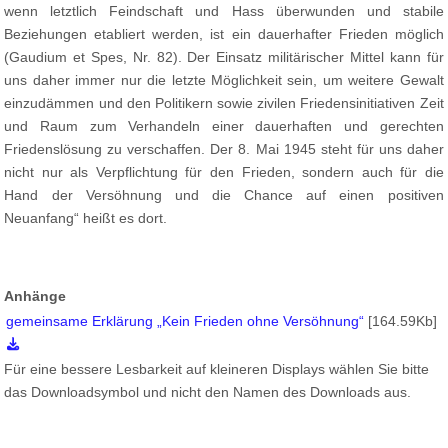
wenn letztlich Feindschaft und Hass überwunden und stabile
Beziehungen etabliert werden, ist ein dauerhafter Frieden möglich
(Gaudium et Spes, Nr. 82). Der Einsatz militärischer Mittel kann für
uns daher immer nur die letzte Möglichkeit sein, um weitere Gewalt
einzudämmen und den Politikern sowie zivilen Friedensinitiativen Zeit
und Raum zum Verhandeln einer dauerhaften und gerechten
Friedenslösung zu verschaffen. Der 8. Mai 1945 steht für uns daher
nicht nur als Verpflichtung für den Frieden, sondern auch für die
Hand der Versöhnung und die Chance auf einen positiven
Neuanfang“ heißt es dort.
Anhänge
gemeinsame Erklärung „Kein Frieden ohne Versöhnung“
[164.59Kb]
Für eine bessere Lesbarkeit auf kleineren Displays wählen Sie bitte
das Downloadsymbol und nicht den Namen des Downloads aus.