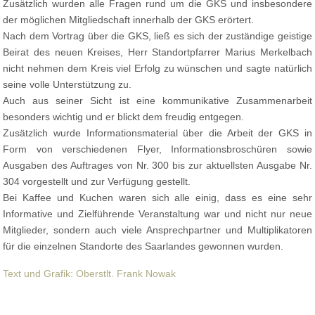
Zusätzlich wurden alle Fragen rund um die GKS und insbesondere
der möglichen Mitgliedschaft innerhalb der GKS erörtert.
Nach dem Vortrag über die GKS, ließ es sich der zuständige geistige
Beirat des neuen Kreises, Herr Standortpfarrer Marius Merkelbach
nicht nehmen dem Kreis viel Erfolg zu wünschen und sagte natürlich
seine volle Unterstützung zu.
Auch aus seiner Sicht ist eine kommunikative Zusammenarbeit
besonders wichtig und er blickt dem freudig entgegen.
Zusätzlich wurde Informationsmaterial über die Arbeit der GKS in
Form von verschiedenen Flyer, Informationsbroschüren sowie
Ausgaben des Auftrages von Nr. 300 bis zur aktuellsten Ausgabe Nr.
304 vorgestellt und zur Verfügung gestellt.
Bei Kaffee und Kuchen waren sich alle einig, dass es eine sehr
Informative und Zielführende Veranstaltung war und nicht nur neue
Mitglieder, sondern auch viele Ansprechpartner und Multiplikatoren
für die einzelnen Standorte des Saarlandes gewonnen wurden.
Text und Grafik: Oberstlt. Frank Nowak