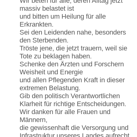
Wir beten für alle, deren Alltag jetzt
massiv belastet ist
und bitten um Heilung für alle
Erkrankten.
Sei den Leidenden nahe, besonders
den Sterbenden.
Tröste jene, die jetzt trauern, weil sie
Tote zu beklagen haben.
Schenke den Ärzten und Forschern
Weisheit und Energie
und allen Pflegenden Kraft in dieser
extremen Belastung.
Gib den politisch Verantwortlichen
Klarheit für richtige Entscheidungen.
Wir danken für alle Frauen und
Männern,
die gewissenhaft die Versorgung und
Infrastruktur unseres Landes aufrecht