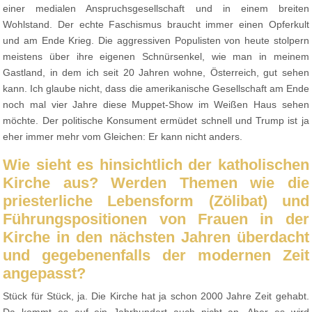
einer medialen Anspruchsgesellschaft und in einem breiten
Wohlstand. Der echte Faschismus braucht immer einen Opferkult
und am Ende Krieg. Die aggressiven Populisten von heute stolpern
meistens über ihre eigenen Schnürsenkel, wie man in meinem
Gastland, in dem ich seit 20 Jahren wohne, Österreich, gut sehen
kann. Ich glaube nicht, dass die amerikanische Gesellschaft am Ende
noch mal vier Jahre diese Muppet-Show im Weißen Haus sehen
möchte. Der politische Konsument ermüdet schnell und Trump ist ja
eher immer mehr vom Gleichen: Er kann nicht anders.
Wie sieht es hinsichtlich der katholischen
Kirche aus? Werden Themen wie die
priesterliche Lebensform (Zölibat) und
Führungspositionen von Frauen in der
Kirche in den nächsten Jahren überdacht
und gegebenenfalls der modernen Zeit
angepasst?
Stück für Stück, ja. Die Kirche hat ja schon 2000 Jahre Zeit gehabt.
Da kommt es auf ein Jahrhundert auch nicht an. Aber es wird