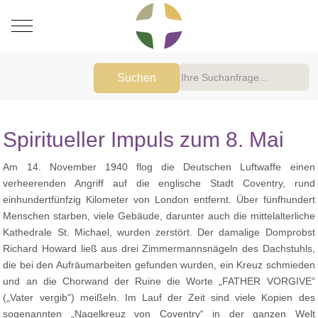
Mobile Menu Toggle
Suchen
Spiritueller Impuls zum 8. Mai
Am 14. November 1940 flog die Deutschen Luftwaffe einen
verheerenden Angriff auf die englische Stadt Coventry, rund
einhundertfünfzig Kilometer von London entfernt. Über fünfhundert
Menschen starben, viele Gebäude, darunter auch die mittelalterliche
Kathedrale St. Michael, wurden zerstört. Der damalige Domprobst
Richard Howard ließ aus drei Zimmermannsnägeln des Dachstuhls,
die bei den Aufräumarbeiten gefunden wurden, ein Kreuz schmieden
und an die Chorwand der Ruine die Worte „FATHER VORGIVE“
(„Vater vergib“) meißeln. Im Lauf der Zeit sind viele Kopien des
sogenannten „Nagelkreuz von Coventry“ in der ganzen Welt