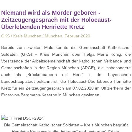
Niemand wird als Mörder geboren -
Zeitzeugengespräch mit der Holocaust-
Überlebenden Henriette Kretz
GKS / Kreis München / München, Februar 2020
Bereits zum zweiten Male konnte die Gemeinschaft Katholischer
Soldaten (GKS) – Kreis München über Helga Maria König, die
Vorsitzende der Arbeitsgemeinschaft der katholischen Verbände und
Gemeinschaften in der Region München (ARGE), die insbesondere
auch als „Brückenbauerin mit Herz“ in der bayerischen
Landeshauptstadt bekannt ist, die Holocaust-Überlebende Henriette
Kretz für ein Zeitzeugengespräch am 07.02.2020 im Offizierheim der
Ernst-von-Bergmann-Kaserne in München gewinnen.
Die Gemeinschaft Katholischer Soldaten – Kreis München begrüßt
Henriette Kretz sowie die „internen“ und „externen“ Gäste.