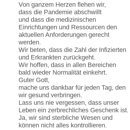
Von ganzem Herzen flehen wir,
dass die Pandemie abschwillt
und dass die medizinischen
Einrichtungen und Ressourcen den
aktuellen Anforderungen gerecht
werden.
Wir beten, dass die Zahl der Infizierten
und Erkrankten zurückgeht.
Wir hoffen, dass in allen Bereichen
bald wieder Normalität einkehrt.
Guter Gott,
mache uns dankbar für jeden Tag, den
wir gesund verbringen.
Lass uns nie vergessen, dass unser
Leben ein zerbrechliches Geschenk ist.
Ja, wir sind sterbliche Wesen und
können nicht alles kontrollieren.