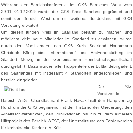
Während der Bereichskonferenz des GKS Bereiches West vom
29.11.-01.12.2019 wurde der GKS Kreis Saarland gegründet und
somit der Bereich West um ein weiteres Bundesland mit GKS
Vertretung erweitert.
Um diesen jungen Kreis im Saarland bekannt zu machen und
möglichst viele neue Mitglieder im Saarland zu gewinnen, wurde
durch den Vorsitzenden des GKS Kreis Saarland Hauptmann
Christoph König eine Informations-/ und Erstveranstaltung im
Standort Merzig in der Gemeinsamen Heimbetriebsgesellschaft
durchgeführt. Dazu wurden alle Truppenteile der Luftlandebrigade 1
des Saarlandes mit insgesamt 4 Standorten angeschrieben und
herzlich eingeladen.
Der Stv.
Vorsitzende
Bereich WEST Oberstleutnant Frank Nowak hielt den Hauptvortrag
Rund um die GKS beginnend mit der Historie, der Gliederung, den
Arbeitsschwerpunkten, den Publikationen bis hin zu dem aktuellen
Hilfsprojekt des Bereich WEST, der Unterstützung des Fördervereins
für krebskranke Kinder e.V. Köln.