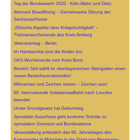
Tag der Bundeswehr 2025 - Köln-Wahn und Dietz
Atomare Bewaffnung – Gemeinsame Sitzung der
Sachausschüsse
„Ethische Aspekte über Kriegstüchtigkeit“ –
Themenwochenende des Kreis Amberg
Veteranentag – Berlin
Im Hambachtal sind die Kinder los!
GKS-Wochenende vom Kreis Bonn
Bereich Süd wählt im oberbayerischen Steingaden einen
neuen Bereichsvorsitzenden!
Mitmachen und Zeichen setzen – Zeichen sein!
65. Internationale Soldatenwallfahrt nach Lourdes
beendet
Unser Grundgesetz hat Geburtstag
Synodaler Ausschuss geht konkrete Schritte zu
synodalem Gremium auf Bundesebene
Veranstaltung anlässlich des 80. Jahrestages des
Kriegsendes in München in der Ernst-von-Bergmann-