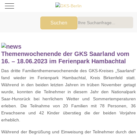
Mobile Menu Toggle
Suchen
Themenwochenende der GKS Saarland vom
16. – 18.06.2023 im Ferienpark Hambachtal
Das dritte Familienthemenwochenende des GKS-Kreises „Saarland“
fand wieder im Ferienpark Hambachtal, Kreis Birkenfeld statt.
Während in den beiden letzten Jahren im trüben November getagt
wurde, konnten die Teilnehmer in diesem Jahr den Nationalpark
Saar-Hunsrück bei herrlichem Wetter und Sommertemperaturen
erleben. Die Teilnahme von 20 Familien mit 78 Personen, 36
Erwachsene und 42 Kinder überstieg die der beiden Vorjahre
erheblich.
Während der Begrüßung und Einweisung der Teilnehmer durch den