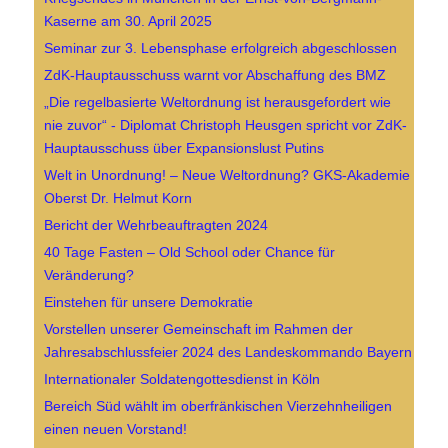
Kaserne am 30. April 2025
Seminar zur 3. Lebensphase erfolgreich abgeschlossen
ZdK-Hauptausschuss warnt vor Abschaffung des BMZ
„Die regelbasierte Weltordnung ist herausgefordert wie
nie zuvor“ - Diplomat Christoph Heusgen spricht vor ZdK-
Hauptausschuss über Expansionslust Putins
Welt in Unordnung! – Neue Weltordnung? GKS-Akademie
Oberst Dr. Helmut Korn
Bericht der Wehrbeauftragten 2024
40 Tage Fasten – Old School oder Chance für
Veränderung?
Einstehen für unsere Demokratie
Vorstellen unserer Gemeinschaft im Rahmen der
Jahresabschlussfeier 2024 des Landeskommando Bayern
Internationaler Soldatengottesdienst in Köln
Bereich Süd wählt im oberfränkischen Vierzehnheiligen
einen neuen Vorstand!