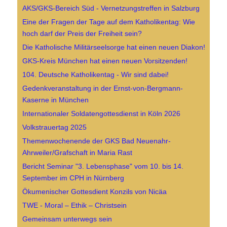
AKS/GKS-Bereich Süd - Vernetzungstreffen in Salzburg
Eine der Fragen der Tage auf dem Katholikentag: Wie
hoch darf der Preis der Freiheit sein?
Die Katholische Militärseelsorge hat einen neuen Diakon!
GKS-Kreis München hat einen neuen Vorsitzenden!
104. Deutsche Katholikentag - Wir sind dabei!
Gedenkveranstaltung in der Ernst-von-Bergmann-
Kaserne in München
Internationaler Soldatengottesdienst in Köln 2026
Volkstrauertag 2025
Themenwochenende der GKS Bad Neuenahr-
Ahrweiler/Grafschaft in Maria Rast
Bericht Seminar "3. Lebensphase" vom 10. bis 14.
September im CPH in Nürnberg
Ökumenischer Gottesdient Konzils von Nicäa
TWE - Moral – Ethik – Christsein
Gemeinsam unterwegs sein