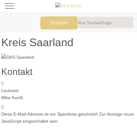
Mobile Menu Toggle
Suchen
Kreis Saarland
Kontakt
Adresse:
Leutnant
Mike Kuniß
E-Mail:
Diese E-Mail-Adresse ist vor Spambots geschützt! Zur Anzeige muss
JavaScript eingeschaltet sein.