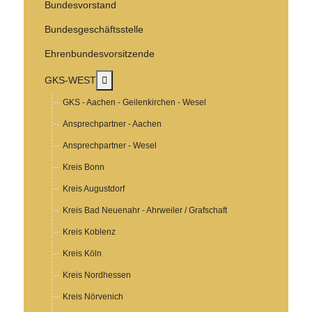
Bundesvorstand
Bundesgeschäftsstelle
Ehrenbundesvorsitzende
MOD_MENU_TOGGLE_SUBMENU_LABEL
GKS-WEST
GKS - Aachen - Geilenkirchen - Wesel
Ansprechpartner - Aachen
Ansprechpartner - Wesel
Kreis Bonn
Kreis Augustdorf
Kreis Bad Neuenahr - Ahrweiler / Grafschaft
Kreis Koblenz
Kreis Köln
Kreis Nordhessen
Kreis Nörvenich