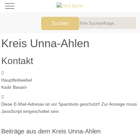
Mobile Menu Toggle
Suchen
Kreis Unna-Ahlen
Kontakt
Adresse:
Hauptfeldwebel
Kadir Basarir
E-Mail:
Diese E-Mail-Adresse ist vor Spambots geschützt! Zur Anzeige muss
JavaScript eingeschaltet sein.
Beiträge aus dem Kreis Unna-Ahlen