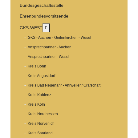
Bundesgeschäftsstelle
Ehrenbundesvorsitzende
MOD_MENU_TOGGLE_SUBMENU_LABEL
GKS-WEST
GKS - Aachen - Geilenkirchen - Wesel
Ansprechpartner - Aachen
Ansprechpartner - Wesel
Kreis Bonn
Kreis Augustdorf
Kreis Bad Neuenahr - Ahrweiler / Grafschaft
Kreis Koblenz
Kreis Köln
Kreis Nordhessen
Kreis Nörvenich
Kreis Saarland