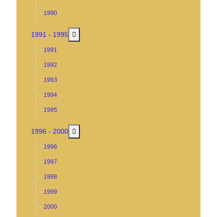
1990
MOD_MENU_TOGGLE_SUBMENU_LABEL
1991 - 1995
1991
1992
1993
1994
1995
MOD_MENU_TOGGLE_SUBMENU_LABEL
1996 - 2000
1996
1997
1998
1999
2000