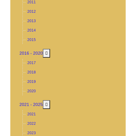
2011
2012
2013
2014
2015
MOD_MENU_TOGGLE_SUBMENU_LABEL
2016 - 2020
2017
2018
2019
2020
MOD_MENU_TOGGLE_SUBMENU_LABEL
2021 - 2025
2021
2022
2023