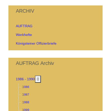
ARCHIV
AUFTRAG
Werkhefte
Königsteiner Offizierbriefe
AUFTRAG Archiv
MOD_MENU_TOGGLE_SUBMENU_LABEL
1986 - 1990
1986
1987
1988
1999