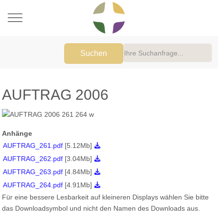
Mobile Menu Toggle
Suchen
AUFTRAG 2006
Anhänge
AUFTRAG_261.pdf
[5.12Mb]
AUFTRAG_262.pdf
[3.04Mb]
AUFTRAG_263.pdf
[4.84Mb]
AUFTRAG_264.pdf
[4.91Mb]
Für eine bessere Lesbarkeit auf kleineren Displays wählen Sie bitte
das Downloadsymbol und nicht den Namen des Downloads aus.