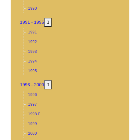
1990
MOD_MENU_TOGGLE_SUBMENU_LABEL
1991 - 1995
1991
1992
1993
1994
1995
MOD_MENU_TOGGLE_SUBMENU_LABEL
1996 - 2000
1996
1997
1998
1999
2000