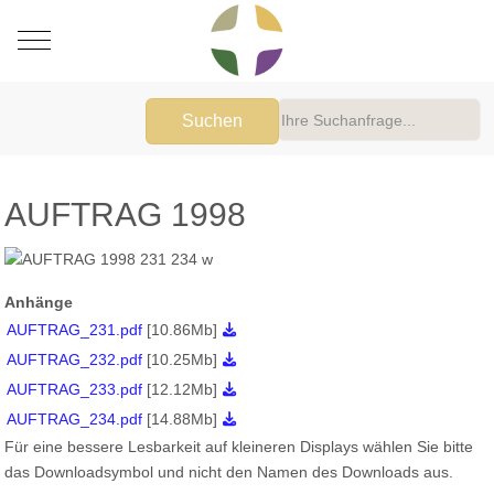
Mobile Menu Toggle
Suchen
AUFTRAG 1998
Anhänge
AUFTRAG_231.pdf
[10.86Mb]
AUFTRAG_232.pdf
[10.25Mb]
AUFTRAG_233.pdf
[12.12Mb]
AUFTRAG_234.pdf
[14.88Mb]
Für eine bessere Lesbarkeit auf kleineren Displays wählen Sie bitte
das Downloadsymbol und nicht den Namen des Downloads aus.