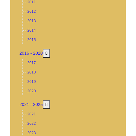
2011
2012
2013
2014
2015
MOD_MENU_TOGGLE_SUBMENU_LABEL
2016 - 2020
2017
2018
2019
2020
MOD_MENU_TOGGLE_SUBMENU_LABEL
2021 - 2025
2021
2022
2023