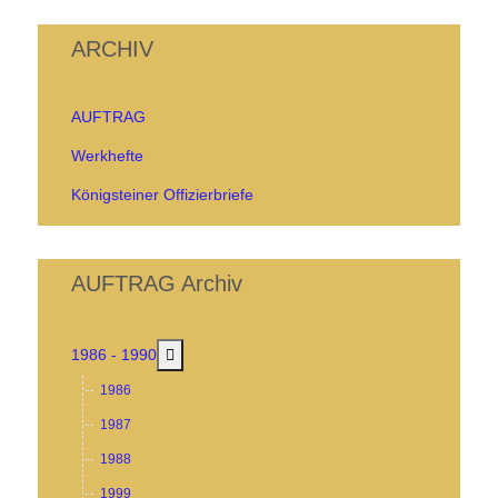
ARCHIV
AUFTRAG
Werkhefte
Königsteiner Offizierbriefe
AUFTRAG Archiv
MOD_MENU_TOGGLE_SUBMENU_LABEL
1986 - 1990
1986
1987
1988
1999