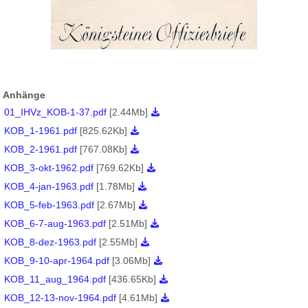
Anhänge
01_IHVz_KOB-1-37.pdf
[2.44Mb]
KOB_1-1961.pdf
[825.62Kb]
KOB_2-1961.pdf
[767.08Kb]
KOB_3-okt-1962.pdf
[769.62Kb]
KOB_4-jan-1963.pdf
[1.78Mb]
KOB_5-feb-1963.pdf
[2.67Mb]
KOB_6-7-aug-1963.pdf
[2.51Mb]
KOB_8-dez-1963.pdf
[2.55Mb]
KOB_9-10-apr-1964.pdf
[3.06Mb]
KOB_11_aug_1964.pdf
[436.65Kb]
KOB_12-13-nov-1964.pdf
[4.61Mb]