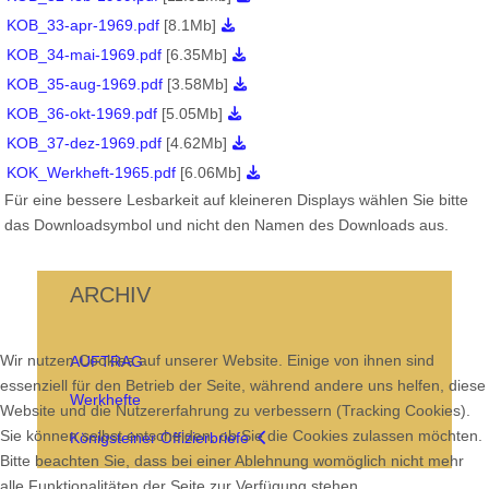
KOB_33-apr-1969.pdf
[8.1Mb]
KOB_34-mai-1969.pdf
[6.35Mb]
KOB_35-aug-1969.pdf
[3.58Mb]
KOB_36-okt-1969.pdf
[5.05Mb]
KOB_37-dez-1969.pdf
[4.62Mb]
KOK_Werkheft-1965.pdf
[6.06Mb]
Für eine bessere Lesbarkeit auf kleineren Displays wählen Sie bitte
das Downloadsymbol und nicht den Namen des Downloads aus.
ARCHIV
Wir nutzen Cookies auf unserer Website. Einige von ihnen sind
AUFTRAG
essenziell für den Betrieb der Seite, während andere uns helfen, diese
Werkhefte
Website und die Nutzererfahrung zu verbessern (Tracking Cookies).
Sie können selbst entscheiden, ob Sie die Cookies zulassen möchten.
Königsteiner Offizierbriefe
Bitte beachten Sie, dass bei einer Ablehnung womöglich nicht mehr
alle Funktionalitäten der Seite zur Verfügung stehen.