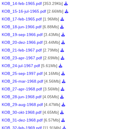
KOB_14-feb-1965.pdf
[353.29Kb]
KOB_15-16-jul-1965.pdf
[2.66Mb]
KOB_17-feb-1965.pdf
[1.96Mb]
KOB_18-jun-1966.pdf
[6.88Mb]
KOB_19-sep-1966.pdf
[3.43Mb]
KOB_20-dez-1966.pdf
[3.44Mb]
KOB_21-feb-1967.pdf
[2.79Mb]
KOB_23-apr-1967.pdf
[2.69Mb]
KOB_24-jul-1967.pdf
[5.61Mb]
KOB_25-sep-1997.pdf
[4.16Mb]
KOB_26-mar-1968.pdf
[4.56Mb]
KOB_27-apr-1968.pdf
[3.56Mb]
KOB_28-jun-1968.pdf
[4.05Mb]
KOB_29-aug-1968.pdf
[4.47Mb]
KOB_30-okt-1968.pdf
[4.65Mb]
KOB_31-dez-1968.pdf
[6.57Mb]
KOB_32-feb-1969.pdf
[11.91Mb]