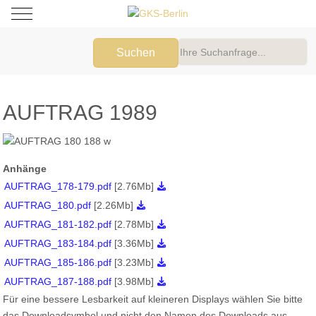
Mobile Menu Toggle
Suchen
AUFTRAG 1989
Anhänge
AUFTRAG_178-179.pdf
[2.76Mb]
AUFTRAG_180.pdf
[2.26Mb]
AUFTRAG_181-182.pdf
[2.78Mb]
AUFTRAG_183-184.pdf
[3.36Mb]
AUFTRAG_185-186.pdf
[3.23Mb]
AUFTRAG_187-188.pdf
[3.98Mb]
Für eine bessere Lesbarkeit auf kleineren Displays wählen Sie bitte
das Downloadsymbol und nicht den Namen des Downloads aus.