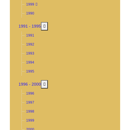
1999
1990
MOD_MENU_TOGGLE_SUBMENU_LABEL
1991 - 1995
1991
1992
1993
1994
1995
MOD_MENU_TOGGLE_SUBMENU_LABEL
1996 - 2000
1996
1997
1998
1999
2000