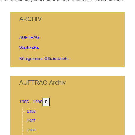
ARCHIV
AUFTRAG
Werkhefte
Königsteiner Offizierbriefe
AUFTRAG Archiv
MOD_MENU_TOGGLE_SUBMENU_LABEL
1986 - 1990
1986
1987
1988