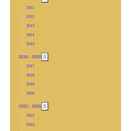
2011
2012
2013
2014
2015
MOD_MENU_TOGGLE_SUBMENU_LABEL
2016 - 2020
2017
2018
2019
2020
MOD_MENU_TOGGLE_SUBMENU_LABEL
2021 - 2025
2021
2022