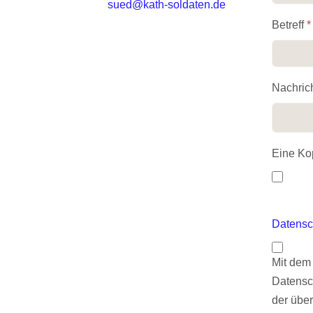
sued@kath-soldaten.de
Betreff
*
Nachric
Eine Kop
Datensc
Mit dem
Datensc
der über