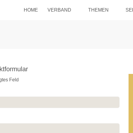
HOME
VERBAND
THEMEN
SE
ktformular
gtes Feld