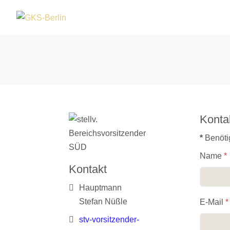
Konta
*
Benöti
Name
*
Kontakt
Adresse:
Hauptmann
Stefan Nüßle
E-Mail
*
E-Mail:
stv-vorsitzender-