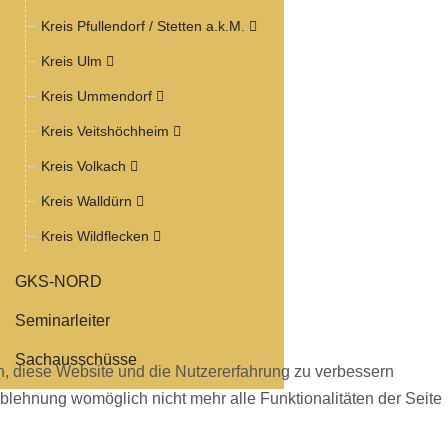
Kreis Pfullendorf / Stetten a.k.M.
Kreis Ulm
Kreis Ummendorf
Kreis Veitshöchheim
Kreis Volkach
Kreis Walldürn
Kreis Wildflecken
GKS-NORD
Seminarleiter
Sachausschüsse
en, diese Website und die Nutzererfahrung zu verbessern
Ablehnung womöglich nicht mehr alle Funktionalitäten der Seite