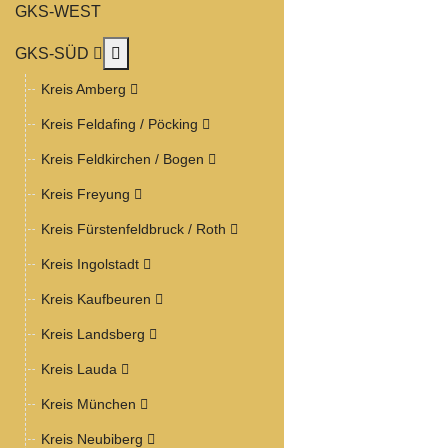
GKS-WEST
MOD_MENU_TOGGLE_SUBMENU_LABEL
GKS-SÜD
Kreis Amberg
Kreis Feldafing / Pöcking
Kreis Feldkirchen / Bogen
Kreis Freyung
Kreis Fürstenfeldbruck / Roth
Kreis Ingolstadt
Kreis Kaufbeuren
Kreis Landsberg
Kreis Lauda
Kreis München
Kreis Neubiberg