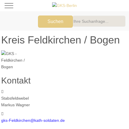
Mobile Menu Toggle
Suchen
Kreis Feldkirchen / Bogen
Kontakt
Adresse:
Stabsfeldwebel
Markus Wagner
E-Mail:
gks-Feldkirchen@kath-soldaten.de