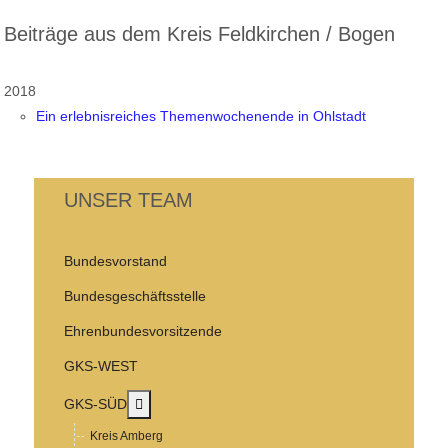
Beiträge aus dem Kreis Feldkirchen / Bogen
2018
Ein erlebnisreiches Themenwochenende in Ohlstadt
UNSER TEAM
Bundesvorstand
Bundesgeschäftsstelle
Ehrenbundesvorsitzende
GKS-WEST
MOD_MENU_TOGGLE_SUBMENU_LABEL
GKS-SÜD
Kreis Amberg