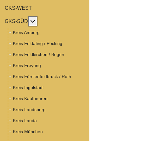
GKS-WEST
MOD_MENU_TOGGLE_SUBMENU_LABEL
GKS-SÜD
Kreis Amberg
Kreis Feldafing / Pöcking
Kreis Feldkirchen / Bogen
Kreis Freyung
Kreis Fürstenfeldbruck / Roth
Kreis Ingolstadt
Kreis Kaufbeuren
Kreis Landsberg
Kreis Lauda
Kreis München