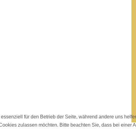
 essenziell für den Betrieb der Seite, während andere uns helf
 Cookies zulassen möchten. Bitte beachten Sie, dass bei einer 