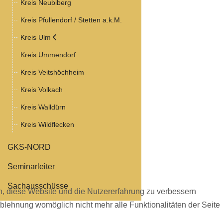
Kreis Neubiberg
Kreis Pfullendorf / Stetten a.k.M.
Kreis Ulm
Kreis Ummendorf
Kreis Veitshöchheim
Kreis Volkach
Kreis Walldürn
Kreis Wildflecken
GKS-NORD
Seminarleiter
Sachausschüsse
en, diese Website und die Nutzererfahrung zu verbessern
Ablehnung womöglich nicht mehr alle Funktionalitäten der Seite