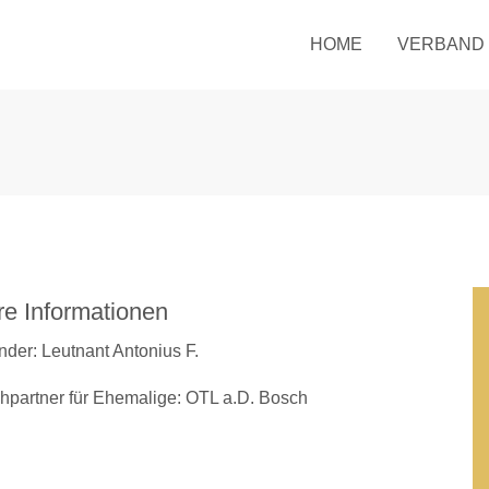
HOME
VERBAND
re Informationen
nder: Leutnant Antonius F.
hpartner für Ehemalige: OTL a.D. Bosch