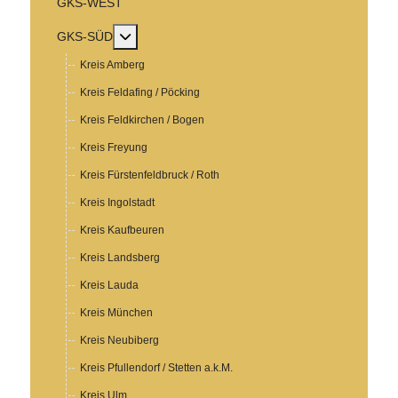
GKS-WEST
MOD_MENU_TOGGLE_SUBMENU_LABEL
GKS-SÜD
Kreis Amberg
Kreis Feldafing / Pöcking
Kreis Feldkirchen / Bogen
Kreis Freyung
Kreis Fürstenfeldbruck / Roth
Kreis Ingolstadt
Kreis Kaufbeuren
Kreis Landsberg
Kreis Lauda
Kreis München
Kreis Neubiberg
Kreis Pfullendorf / Stetten a.k.M.
Kreis Ulm