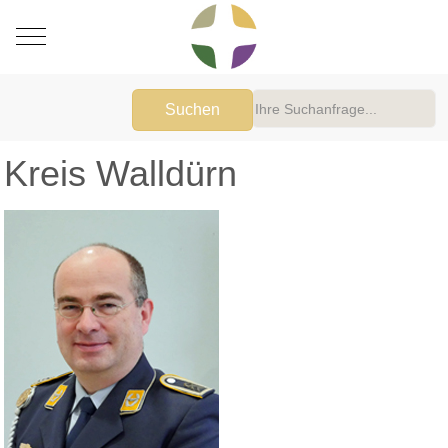
Mobile Menu Toggle
Suchen
Kreis Walldürn