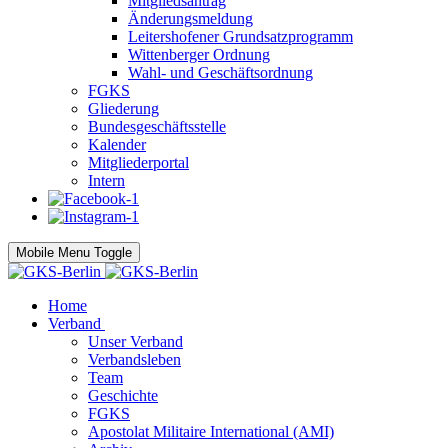
Mitgliedsantrag
Änderungsmeldung
Leitershofener Grundsatzprogramm
Wittenberger Ordnung
Wahl- und Geschäftsordnung
FGKS
Gliederung
Bundesgeschäftsstelle
Kalender
Mitgliederportal
Intern
Mobile Menu Toggle
Home
Verband
Unser Verband
Verbandsleben
Team
Geschichte
FGKS
Apostolat Militaire International (AMI)